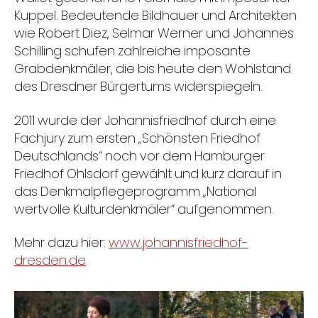
Kuppel. Bedeutende Bildhauer und Architekten
wie Robert Diez, Selmar Werner und Johannes
Schilling schufen zahlreiche imposante
Grabdenkmäler, die bis heute den Wohlstand
des Dresdner Bürgertums widerspiegeln.
2011 wurde der Johannisfriedhof durch eine
Fachjury zum ersten „Schönsten Friedhof
Deutschlands“ noch vor dem Hamburger
Friedhof Ohlsdorf gewählt und kurz darauf in
das Denkmalpflegeprogramm „National
wertvolle Kulturdenkmäler“ aufgenommen.
Mehr dazu hier:
www.johannisfriedhof-
dresden.de