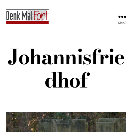
Menü
Denkmalfort
Johannisfrie
dhof