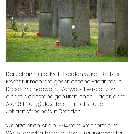
Der Johannisfriedhof Dresden wurde 1881 als
Ersatz für mehrere geschlossene Friedhöfe in
Dresden eingeweiht. Verwaltet wird er von
einem eigenständigen kirchlichen Träger, dem
Ärar (Stiftung) des Elias-, Trinitatis- und
Johannisfriedhofs in Dresden.
Wahrzeichen ist die 1894 vom Architekten Paul
Wallot geschaffene Feierhalle mit imposanter