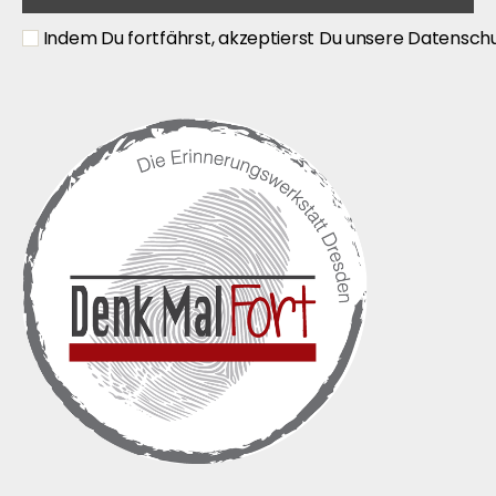
Indem Du fortfährst, akzeptierst Du unsere Datenschu