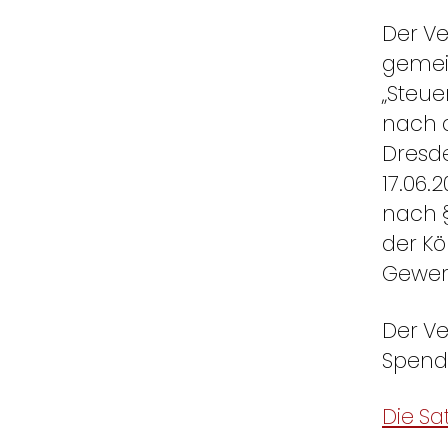
Der Ve
gemein
„Steue
nach 
Dresd
17.06.
nach §
der Kö
Gewerb
Der Ve
Spend
Die S