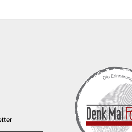
tter!