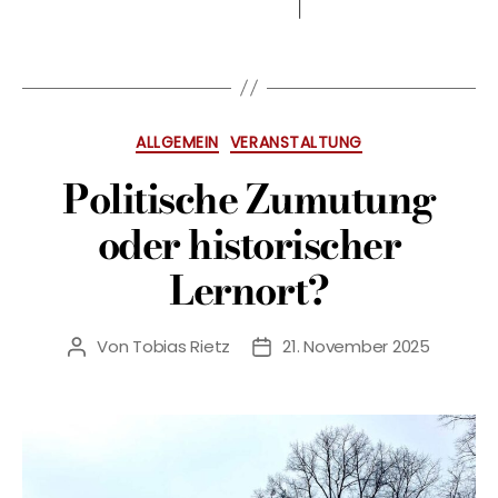
Kategorien
ALLGEMEIN
VERANSTALTUNG
Politische Zumutung
oder historischer
Lernort?
Von
Tobias Rietz
21. November 2025
Beitragsautor
Veröffentlichungsdatum