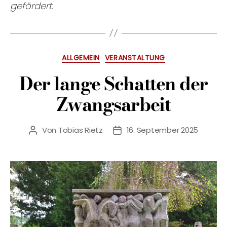
gefördert.
Kategorien
ALLGEMEIN
VERANSTALTUNG
Der lange Schatten der
Zwangsarbeit
Von
Tobias Rietz
16. September 2025
Beitragsautor
Veröffentlichungsdatum