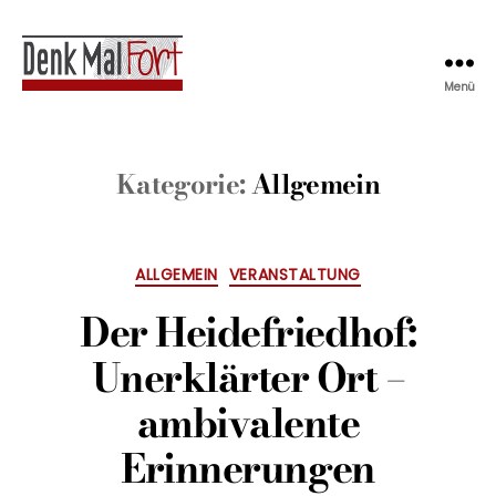
Menü
Denkmalfort
Kategorie:
Allgemein
Kategorien
ALLGEMEIN
VERANSTALTUNG
Der Heidefriedhof:
Unerklärter Ort –
ambivalente
Erinnerungen