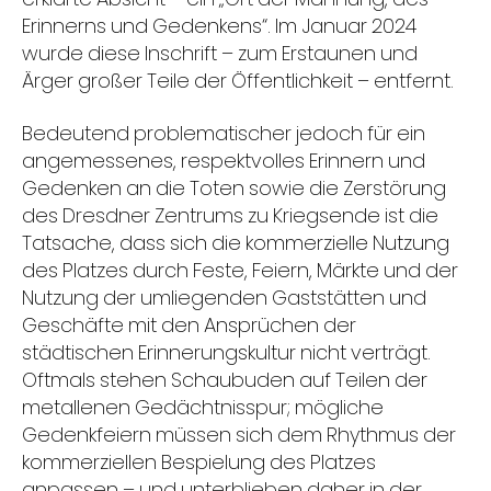
Erinnerns und Gedenkens“. Im Januar 2024
wurde diese Inschrift – zum Erstaunen und
Ärger großer Teile der Öffentlichkeit – entfernt.
Bedeutend problematischer jedoch für ein
angemessenes, respektvolles Erinnern und
Gedenken an die Toten sowie die Zerstörung
des Dresdner Zentrums zu Kriegsende ist die
Tatsache, dass sich die kommerzielle Nutzung
des Platzes durch Feste, Feiern, Märkte und der
Nutzung der umliegenden Gaststätten und
Geschäfte mit den Ansprüchen der
städtischen Erinnerungskultur nicht verträgt.
Oftmals stehen Schaubuden auf Teilen der
metallenen Gedächtnisspur; mögliche
Gedenkfeiern müssen sich dem Rhythmus der
kommerziellen Bespielung des Platzes
anpassen – und unterblieben daher in der