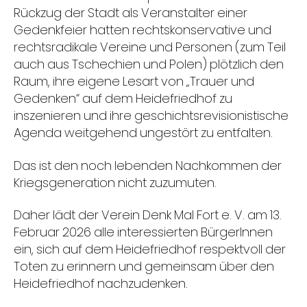
Rückzug der Stadt als Veranstalter einer
Gedenkfeier hatten rechtskonservative und
rechtsradikale Vereine und Personen (zum Teil
auch aus Tschechien und Polen) plötzlich den
Raum, ihre eigene Lesart von „Trauer und
Gedenken“ auf dem Heidefriedhof zu
inszenieren und ihre geschichtsrevisionistische
Agenda weitgehend ungestört zu entfalten.
Das ist den noch lebenden Nachkommen der
Kriegsgeneration nicht zuzumuten.
Daher lädt der Verein Denk Mal Fort e. V. am 13.
Februar 2026 alle interessierten BürgerInnen
ein, sich auf dem Heidefriedhof respektvoll der
Toten zu erinnern und gemeinsam über den
Heidefriedhof nachzudenken.