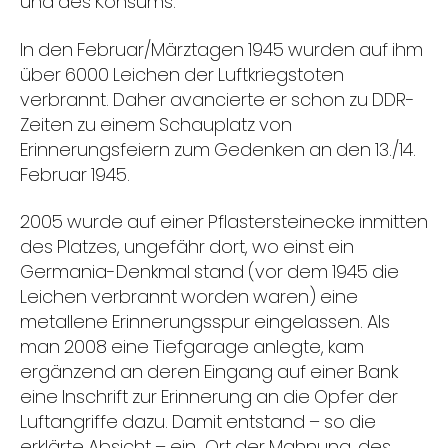
und des Konsums.
In den Februar/Märztagen 1945 wurden auf ihm
über 6000 Leichen der Luftkriegstoten
verbrannt. Daher avancierte er schon zu DDR-
Zeiten zu einem Schauplatz von
Erinnerungsfeiern zum Gedenken an den 13./14.
Februar 1945.
2005 wurde auf einer Pflastersteinecke inmitten
des Platzes, ungefähr dort, wo einst ein
Germania-Denkmal stand (vor dem 1945 die
Leichen verbrannt worden waren) eine
metallene Erinnerungsspur eingelassen. Als
man 2008 eine Tiefgarage anlegte, kam
ergänzend an deren Eingang auf einer Bank
eine Inschrift zur Erinnerung an die Opfer der
Luftangriffe dazu. Damit entstand – so die
erklärte Absicht – ein „Ort der Mahnung, des