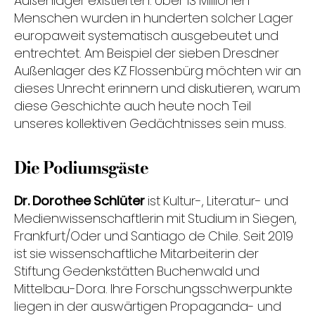
Außenlager existierten. Über 13 Millionen
Menschen wurden in hunderten solcher Lager
europaweit systematisch ausgebeutet und
entrechtet. Am Beispiel der sieben Dresdner
Außenlager des KZ Flossenbürg möchten wir an
dieses Unrecht erinnern und diskutieren, warum
diese Geschichte auch heute noch Teil
unseres kollektiven Gedächtnisses sein muss.
Die Podiumsgäste
Dr. Dorothee Schlüter
ist Kultur-, Literatur- und
Medienwissenschaftlerin mit Studium in Siegen,
Frankfurt/Oder und Santiago de Chile. Seit 2019
ist sie wissenschaftliche Mitarbeiterin der
Stiftung Gedenkstätten Buchenwald und
Mittelbau-Dora. Ihre Forschungsschwerpunkte
liegen in der auswärtigen Propaganda- und