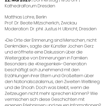
22. Mai 2025
| Donnerstag | 19:30 Uhr |
Kathedralforum Dresden
Matthias Lohre, Berlin
Prof. Dr. Beate Mitzscherlich, Zwickau
Moderation: Dr. phil. Justus H. Ulbricht, Dresden
»Die Orte der Erinnerung sind Menschen, nicht
Denkmäler«, sagte der Künstler Jochen Gerz
und eröffnete eine Diskussion über die
Weitergabe von Erinnerungen in Familien.
Besonders die »Kriegsenkel«-Generation
beschäftigt sich zunehmend mit den
Erzählungen ihrer Eltern und Großeltern über
den Nationalsozialismus, den Zweiten Weltkrieg
und die Shoah. Doch was bleibt, wenn die
Zeitzeugen nicht mehr sprechen können? Wie
vermischen sich diese Geschichten mit
eigenen Erlebnissen und neuen Informationen?