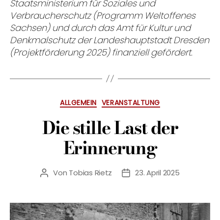
Staatsministerium für Soziales und
Verbraucherschutz (Programm Weltoffenes
Sachsen) und durch das Amt für Kultur und
Denkmalschutz der Landeshauptstadt Dresden
(Projektförderung 2025) finanziell gefördert.
Kategorien
ALLGEMEIN
VERANSTALTUNG
Die stille Last der
Erinnerung
Von
Tobias Rietz
23. April 2025
Beitragsautor
Veröffentlichungsdatum