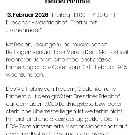
Heidefriedhof
13. Februar 2026
| Freitag | 13:00 – 14:30 Uhr |
Dresdner Heidefriedhof | Treffpunkt
„Tränenmeer“
Mit Reden, Lesungen und musikalischen
Beiträgen versucht der Verein Denk Mal Fort seit
mehreren Jahren, eine möglichst präzise
Erinnerung an die Opfer vom 13./14. Februar 1945
wachzuhalten.
Das Verhältnis von Trauern, Gedenken und
Erinnern auf dem größten Dresdner Friedhof,
auf dem über 17.000 Luftkriegstote bzw. deren
sterbliche Überreste liegen, ist weiterhin nicht
hinreichend und präzis genug geklärt. Die in
DDR-Zeiten inszenierte Memoriallandschaft auf
dem Friedhof ist für die meisten unserer