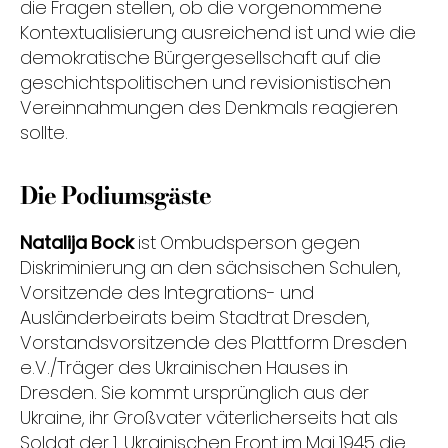
die Fragen stellen, ob die vorgenommene
Kontextualisierung ausreichend ist und wie die
demokratische Bürgergesellschaft auf die
geschichtspolitischen und revisionistischen
Vereinnahmungen des Denkmals reagieren
sollte.
Die Podiumsgäste
Natalija Bock
ist Ombudsperson gegen
Diskriminierung an den sächsischen Schulen,
Vorsitzende des Integrations- und
Ausländerbeirats beim Stadtrat Dresden,
Vorstandsvorsitzende des Plattform Dresden
e.V./Träger des Ukrainischen Hauses in
Dresden. Sie kommt ursprünglich aus der
Ukraine, ihr Großvater väterlicherseits hat als
Soldat der 1. Ukrainischen Front im Mai 1945 die